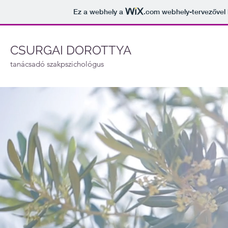
Ez a webhely a
.com
webhely-tervezővel 
CSURGAI DOROTTYA
tanácsadó szakpszichológus