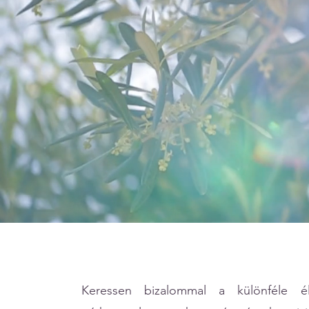
Keressen bizalommal a különféle éle